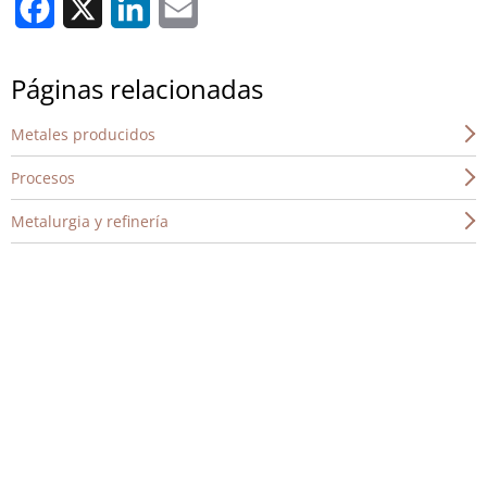
Facebook
X
LinkedIn
Email
Páginas relacionadas
Metales producidos
Procesos
Metalurgia y refinería