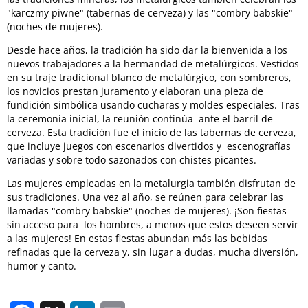
"karczmy piwne" (tabernas de cerveza) y las "combry babskie"
(noches de mujeres).
Desde hace años, la tradición ha sido dar la bienvenida a los
nuevos trabajadores a la hermandad de metalúrgicos. Vestidos
en su traje tradicional blanco de metalúrgico, con sombreros,
los novicios prestan juramento y elaboran una pieza de
fundición simbólica usando cucharas y moldes especiales. Tras
la ceremonia inicial, la reunión continúa ante el barril de
cerveza. Esta tradición fue el inicio de las tabernas de cerveza,
que incluye juegos con escenarios divertidos y escenografías
variadas y sobre todo sazonados con chistes picantes.
Las mujeres empleadas en la metalurgia también disfrutan de
sus tradiciones. Una vez al año, se reúnen para celebrar las
llamadas "combry babskie" (noches de mujeres). ¡Son fiestas
sin acceso para los hombres, a menos que estos deseen servir
a las mujeres! En estas fiestas abundan más las bebidas
refinadas que la cerveza y, sin lugar a dudas, mucha diversión,
humor y canto.