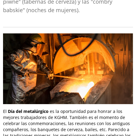
piwne" (tabernas de cerveza) y las "combry
babskie" (noches de mujeres).
El
Día del metalúrgico
es la oportunidad para honrar a los
mejores trabajadores de KGHM. También es el momento de
celebrar las conmemoraciones, las reuniones con los antiguos
compañeros, los banquetes de cerveza, bailes, etc. Parecido a
las tradiciones mineras, los metalúrgicos también celebran los