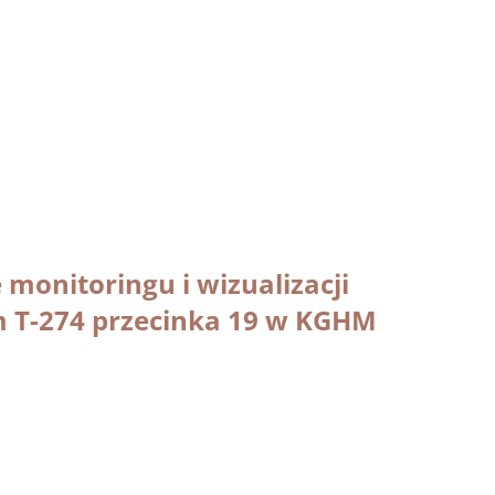
monitoringu i wizualizacji
m T-274 przecinka 19 w KGHM