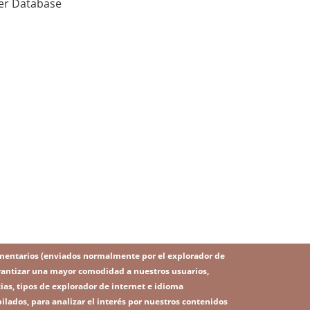
ier Database
mentarios (enviados normalmente por el explorador de
 garantizar una mayor comodidad a nuestros usuarios,
ias, tipos de explorador de internet e idioma
ilados, para analizar el interés por nuestros contenidos