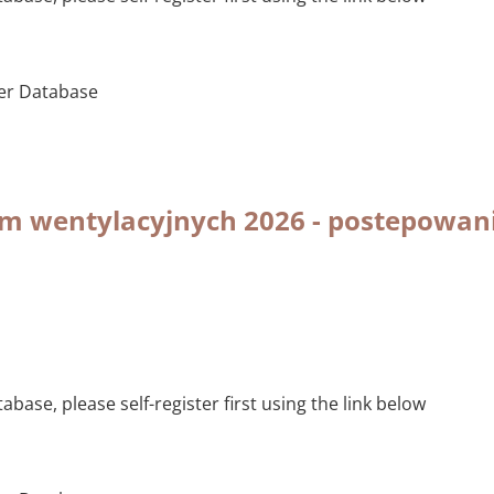
ier Database
 wentylacyjnych 2026 - postepowanie 
base, please self-register first using the link below