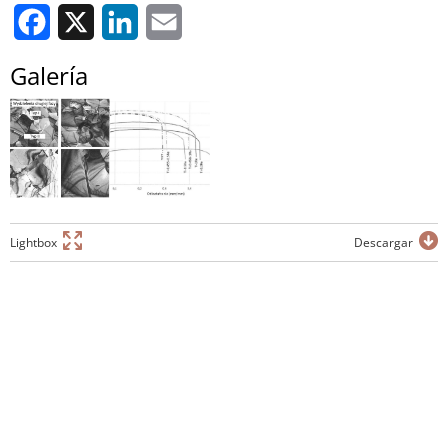
Facebook
X
LinkedIn
Email
Galería
Lightbox
Descargar