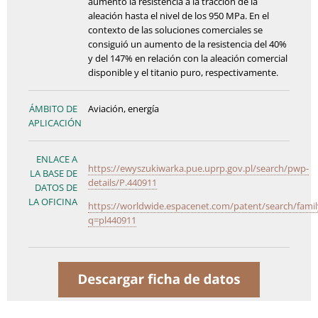
aumentó la resistencia a la tracción de la
aleación hasta el nivel de los 950 MPa. En el
contexto de las soluciones comerciales se
consiguió un aumento de la resistencia del 40%
y del 147% en relación con la aleación comercial
disponible y el titanio puro, respectivamente.
ÁMBITO DE
Aviación, energía
APLICACIÓN
ENLACE A
https://ewyszukiwarka.pue.uprp.gov.pl/search/pwp-
LA BASE DE
details/P.440911
DATOS DE
LA OFICINA
https://worldwide.espacenet.com/patent/search/fami
q=pl440911