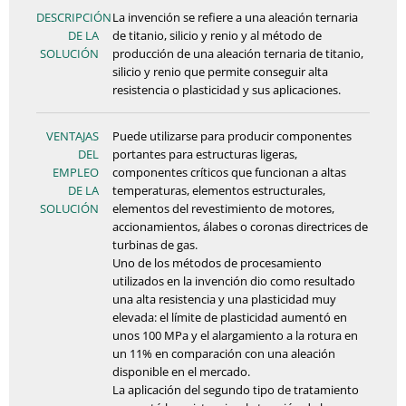
DESCRIPCIÓN
La invención se refiere a una aleación ternaria
DE LA
de titanio, silicio y renio y al método de
SOLUCIÓN
producción de una aleación ternaria de titanio,
silicio y renio que permite conseguir alta
resistencia o plasticidad y sus aplicaciones.
VENTAJAS
Puede utilizarse para producir componentes
DEL
portantes para estructuras ligeras,
EMPLEO
componentes críticos que funcionan a altas
DE LA
temperaturas, elementos estructurales,
SOLUCIÓN
elementos del revestimiento de motores,
accionamientos, álabes o coronas directrices de
turbinas de gas.
Uno de los métodos de procesamiento
utilizados en la invención dio como resultado
una alta resistencia y una plasticidad muy
elevada: el límite de plasticidad aumentó en
unos 100 MPa y el alargamiento a la rotura en
un 11% en comparación con una aleación
disponible en el mercado.
La aplicación del segundo tipo de tratamiento