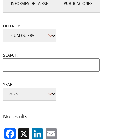
INFORMES DE LA RSE
PUBLICACIONES
FILTER BY:
SEARCH:
YEAR
No results
Facebook
X
LinkedIn
Email