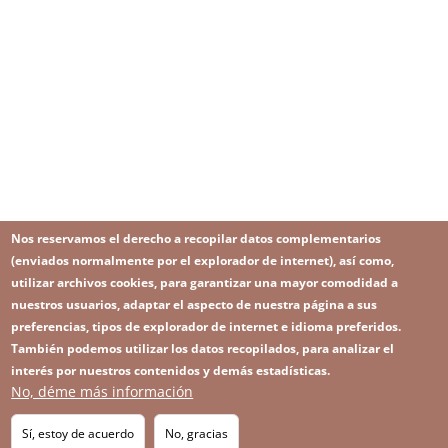
Nos reservamos el derecho a recopilar datos complementarios
(enviados normalmente por el explorador de internet), así como,
utilizar archivos cookies, para garantizar una mayor comodidad a
nuestros usuarios, adaptar el aspecto de nuestra página a sus
preferencias, tipos de explorador de internet e idioma preferidos.
También podemos utilizar los datos recopilados, para analizar el
interés por nuestros contenidos y demás estadísticas.
No, déme más información
Image
Image
Suscríbase a nuestro Newsletter
RSS
Footer
Sí, estoy de acuerdo
No, gracias
IMAGE
SITEMAP