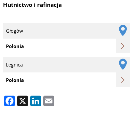
Hutnictwo i rafinacja
Głogów
Polonia
Legnica
Polonia
Facebook
X
LinkedIn
Email