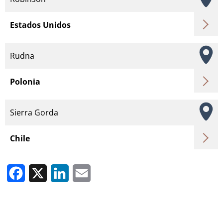
Estados Unidos
Rudna
Polonia
Sierra Gorda
Chile
Facebook
X
LinkedIn
Email